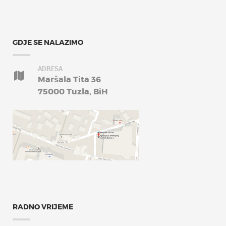
GDJE SE NALAZIMO
ADRESA
Maršala Tita 36
75000 Tuzla, BiH
RADNO VRIJEME