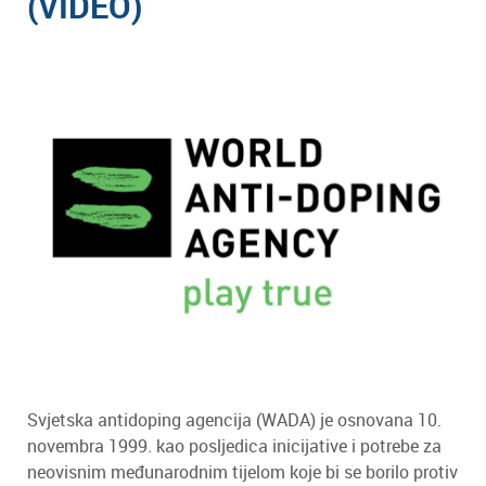
(VIDEO)
Svjetska antidoping agencija (WADA) je osnovana 10.
novembra 1999. kao posljedica inicijative i potrebe za
neovisnim međunarodnim tijelom koje bi se borilo protiv