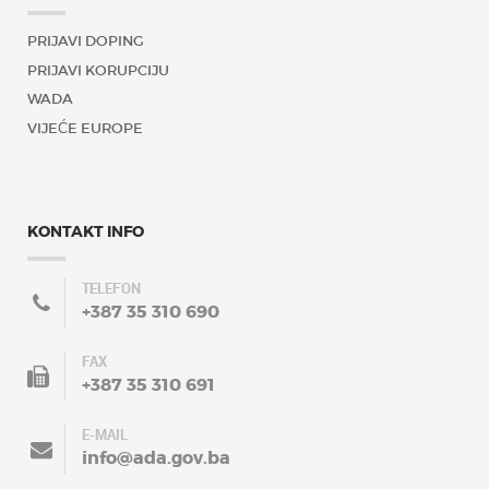
PRIJAVI DOPING
PRIJAVI KORUPCIJU
WADA
VIJEĆE EUROPE
KONTAKT INFO
TELEFON
+387 35 310 690
FAX
+387 35 310 691
E-MAIL
info@ada.gov.ba