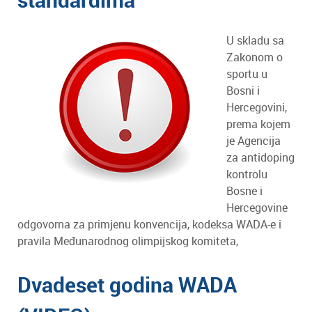
U skladu sa
Zakonom o
sportu u
Bosni i
Hercegovini,
prema kojem
je Agencija
za antidoping
kontrolu
Bosne i
Hercegovine
odgovorna za primjenu konvencija, kodeksa WADA-e i
pravila Međunarodnog olimpijskog komiteta,
Dvadeset godina WADA