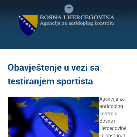
Obavještenje u vezi sa
testiranjem sportista
Agencija za
antidoping
kontrolu
Bosne i
Hercegovine
će postupati