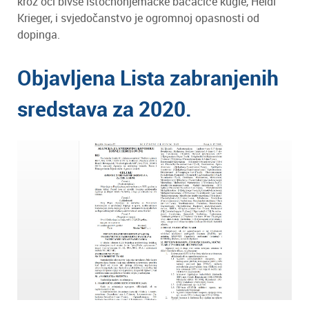
kroz oči bivše istočnonjemačke bacačice kugle, Heidi
Krieger, i svjedočanstvo je ogromnoj opasnosti od
dopinga.
Objavljena Lista zabranjenih
sredstava za 2020.