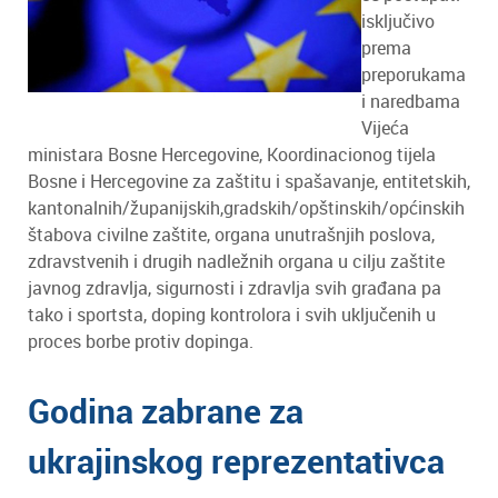
isključivo
prema
preporukama
i naredbama
Vijeća
ministara Bosne Hercegovine, Koordinacionog tijela
Bosne i Hercegovine za zaštitu i spašavanje, entitetskih,
kantonalnih/županijskih,gradskih/opštinskih/općinskih
štabova civilne zaštite, organa unutrašnjih poslova,
zdravstvenih i drugih nadležnih organa u cilju zaštite
javnog zdravlja, sigurnosti i zdravlja svih građana pa
tako i sportsta, doping kontrolora i svih uključenih u
proces borbe protiv dopinga.
Godina zabrane za
ukrajinskog reprezentativca