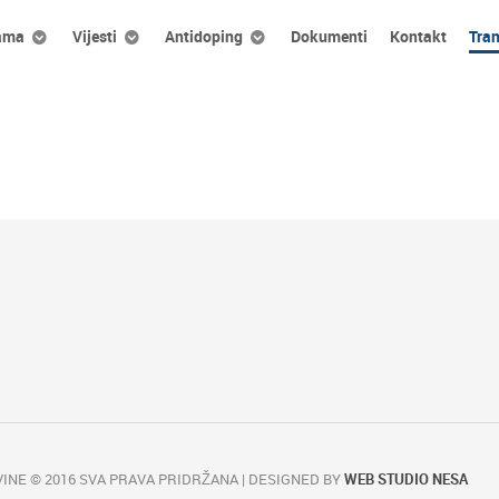
ama
Vijesti
Antidoping
Dokumenti
Kontakt
Tra
INE © 2016 SVA PRAVA PRIDRŽANA | DESIGNED BY
WEB STUDIO NESA