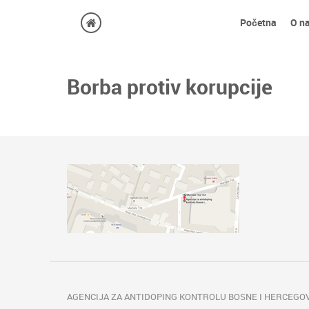
Početna
O n
Borba protiv korupcije
AGENCIJA ZA ANTIDOPING KONTROLU BOSNE I HERCEGOV