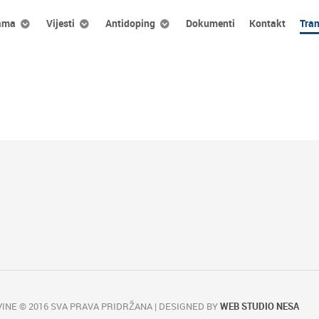
ama
Vijesti
Antidoping
Dokumenti
Kontakt
Tra
INE © 2016 SVA PRAVA PRIDRŽANA | DESIGNED BY
WEB STUDIO NESA