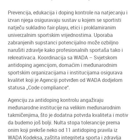
Prevencija, edukacija i doping kontrole na natjecanju i
izvan njega osiguravaju sustav u kojem se sportisti
natječu sukladno fair-playu, etici i proklamiranim
univerzalnim sportskim vrijednostima. Uporaba
zabranjenih supstanci potencijalno može ozbiljno
narušiti zdravlje kako profesionalnih sportaša tako i
rekreativaca. Koordinacija sa WADA – Svjetskom
antidoping agencijom, domaćim i međunarodnim
sportskim organizacijama i institucijama osigurava
kvalitet koji je Agenciji potvrđen od WADA dodjelom
statusa „Code compliance“.
Agenciju za antidoping kontrolu angažiraju
međunarodne institucije na velikim međunarodnim
takmičenjima, što je dodatna potvrda kvaliteta i motiv
da budemo još bolji. Nulta stopa tolerancije prema
onim koji prekrše neko od 11 antidoping pravila iz
WADA Kodeksa, zaštita integriteta sporta i zdravlja