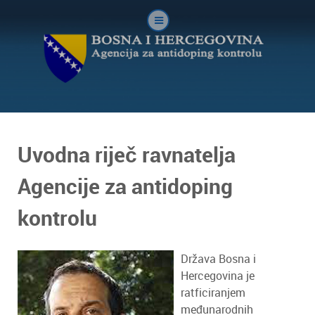
Uvodna riječ ravnatelja
Agencije za antidoping
kontrolu
Država Bosna i
Hercegovina je
ratficiranjem
međunarodnih