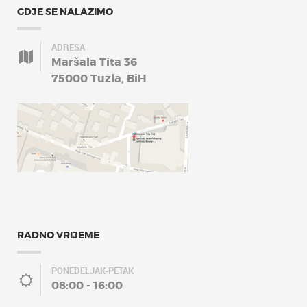
GDJE SE NALAZIMO
ADRESA
Maršala Tita 36
75000 Tuzla, BiH
RADNO VRIJEME
PONEDELJAK-PETAK
08:00 - 16:00