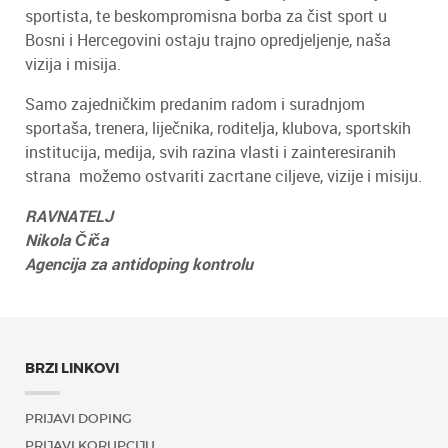
sportista, te beskompromisna borba za čist sport u
Bosni i Hercegovini ostaju trajno opredjeljenje, naša
vizija i misija.
Samo zajedničkim predanim radom i suradnjom
sportaša, trenera, liječnika, roditelja, klubova, sportskih
institucija, medija, svih razina vlasti i zainteresiranih
strana možemo ostvariti zacrtane ciljeve, vizije i misiju.
RAVNATELJ
Nikola Čiča
Agencija za antidoping kontrolu
BRZI LINKOVI
PRIJAVI DOPING
PRIJAVI KORUPCIJU