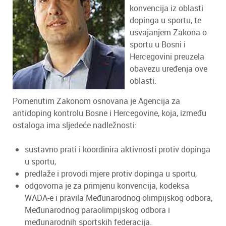
konvencija iz oblasti
dopinga u sportu, te
usvajanjem Zakona o
sportu u Bosni i
Hercegovini preuzela
obavezu uređenja ove
oblasti.
Pomenutim Zakonom osnovana je Agencija za
antidoping kontrolu Bosne i Hercegovine, koja, između
ostaloga ima sljedeće nadležnosti:
sustavno prati i koordinira aktivnosti protiv dopinga
u sportu,
predlaže i provodi mjere protiv dopinga u sportu,
odgovorna je za primjenu konvencija, kodeksa
WADA-e i pravila Međunarodnog olimpijskog odbora,
Međunarodnog paraolimpijskog odbora i
međunarodnih sportskih federacija.