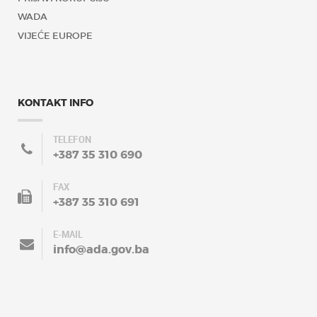
WADA
VIJEĆE EUROPE
KONTAKT INFO
TELEFON
+387 35 310 690
FAX
+387 35 310 691
E-MAIL
info@ada.gov.ba