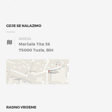
GDJE SE NALAZIMO
ADRESA
Maršala Tita 36
75000 Tuzla, BiH
RADNO VRIJEME