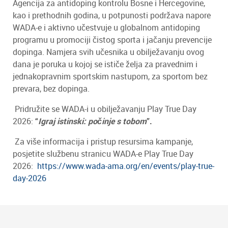
Agencija za antidoping kontrolu Bosne i Hercegovine,
kao i prethodnih godina, u potpunosti podržava napore
WADA-e i aktivno učestvuje u globalnom antidoping
programu u promociji čistog sporta i jačanju prevencije
dopinga. Namjera svih učesnika u obilježavanju ovog
dana je poruka u kojoj se ističe želja za pravednim i
jednakopravnim sportskim nastupom, za sportom bez
prevara, bez dopinga.
Pridružite se WADA-i u obilježavanju Play True Day
2026:
“
Igraj istinski: počinje s tobom
”.
Za više informacija i pristup resursima kampanje,
posjetite službenu stranicu WADA-e Play True Day
2026:
https://www.wada-ama.org/en/events/play-true-
day-2026