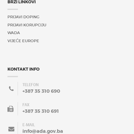
BRZI LINKOVI
PRIJAVI DOPING
PRIJAVI KORUPCIJU
WADA
VIJEĆE EUROPE
KONTAKT INFO
TELEFON
+387 35 310 690
FAX
+387 35 310 691
E-MAIL
info@ada.gov.ba