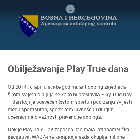
Obilježavanje Play True dana
Od 2014., u aprilu svake godine, antidoping zajednica
širom svijeta okuplja se kako bi proslavila Play True Day
– dan koji je posvećen čistom sportu i podizanju svijesti
među sportistima, sportskom javnošću i drugim
učesnicima o važnosti prevencije dopinga.
Dok je Play True Day započeo kao mala latinoamerička
inicijativa, WADA-ina kampanja sada okuplja milione