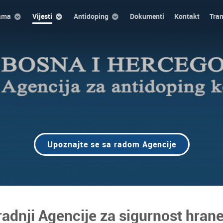
ama
Vijesti
Antidoping
Dokumenti
Kontakt
Tra
Upoznajte se sa radom Agencije
adnji Agencije za sigurnost hrane 