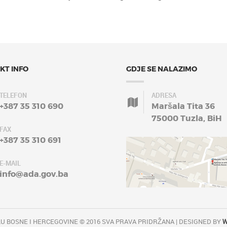
KT INFO
GDJE SE NALAZIMO
TELEFON
ADRESA
+387 35 310 690
Maršala Tita 36
75000 Tuzla, BiH
FAX
+387 35 310 691
E-MAIL
info@ada.gov.ba
U BOSNE I HERCEGOVINE © 2016 SVA PRAVA PRIDRŽANA | DESIGNED BY
W