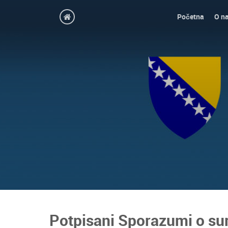
Početna
O n
Potpisani Sporazumi o sur