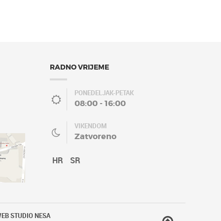
RADNO VRIJEME
PONEDELJAK-PETAK
08:00 - 16:00
VIKENDOM
Zatvoreno
HR
SR
EB STUDIO NESA