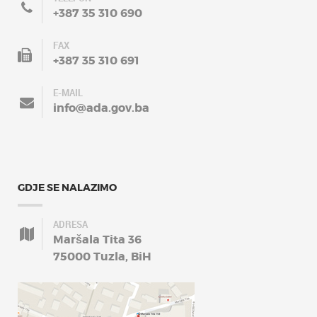
+387 35 310 690
FAX
+387 35 310 691
E-MAIL
info@ada.gov.ba
GDJE SE NALAZIMO
ADRESA
Maršala Tita 36
75000 Tuzla, BiH