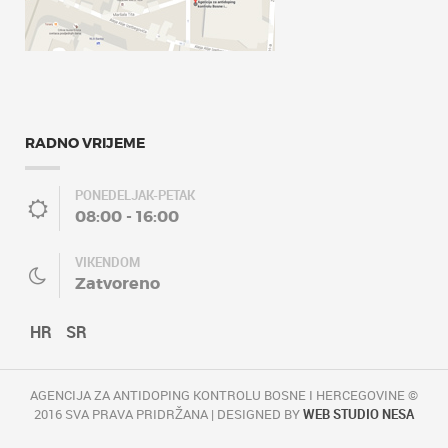
RADNO VRIJEME
PONEDELJAK-PETAK
08:00 - 16:00
VIKENDOM
Zatvoreno
HR
SR
AGENCIJA ZA ANTIDOPING KONTROLU BOSNE I HERCEGOVINE ©
2016 SVA PRAVA PRIDRŽANA | DESIGNED BY
WEB STUDIO NESA