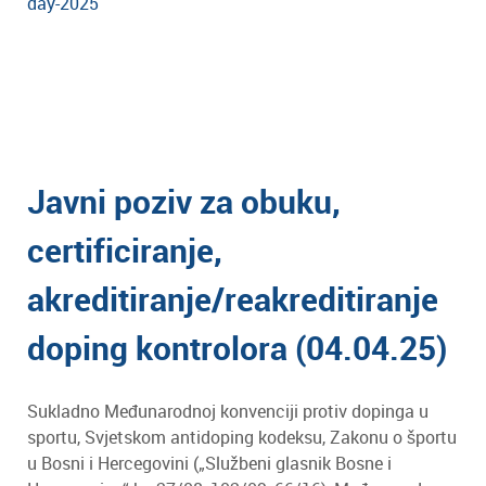
day-2025
Javni poziv za obuku,
certificiranje,
akreditiranje/reakreditiranje
doping kontrolora (04.04.25)
Sukladno Međunarodnoj konvenciji protiv dopinga u
sportu, Svjetskom antidoping kodeksu, Zakonu o športu
u Bosni i Hercegovini („Službeni glasnik Bosne i