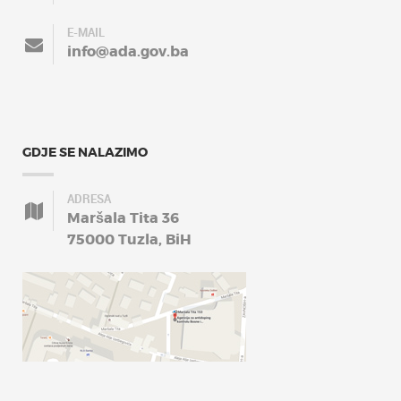
E-MAIL
info@ada.gov.ba
GDJE SE NALAZIMO
ADRESA
Maršala Tita 36
75000 Tuzla, BiH