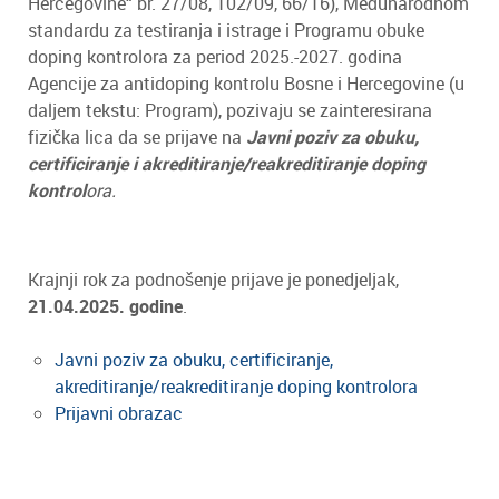
Hercegovine“ br. 27/08, 102/09, 66/16), Međunarodnom
standardu za testiranja i istrage i Programu obuke
doping kontrolora za period 2025.-2027. godina
Agencije za antidoping kontrolu Bosne i Hercegovine (u
daljem tekstu: Program), pozivaju se zainteresirana
fizička lica da se prijave na
Javni poziv za obuku,
certificiranje i akreditiranje/reakreditiranje doping
kontrol
ora.
Krajnji rok za podnošenje prijave je ponedjeljak,
21.04.2025. godine
.
Javni poziv za obuku, certificiranje,
akreditiranje/reakreditiranje doping kontrolora
Prijavni obrazac