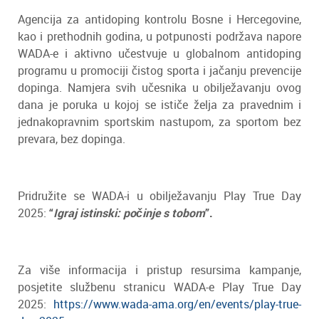
Agencija za antidoping kontrolu Bosne i Hercegovine,
kao i prethodnih godina, u potpunosti podržava napore
WADA-e i aktivno učestvuje u globalnom antidoping
programu u promociji čistog sporta i jačanju prevencije
dopinga. Namjera svih učesnika u obilježavanju ovog
dana je poruka u kojoj se ističe želja za pravednim i
jednakopravnim sportskim nastupom, za sportom bez
prevara, bez dopinga.
Pridružite se WADA-i u obilježavanju Play True Day
2025:
“
Igraj istinski: počinje s tobom
”.
Za više informacija i pristup resursima kampanje,
posjetite službenu stranicu WADA-e Play True Day
2025:
https://www.wada-ama.org/en/events/play-true-