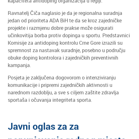
kapaciteta antidoping organizacija u regiji.
Ravnatelj Čiča naglasio je da je regionalna suradnja
jedan od prioriteta ADA BiH te da se kroz zajedničke
projekte i razmjenu dobre prakse može osigurati
učinkovitija borba protiv dopinga u sportu. Predstavnici
Komisije za antidoping kontrolu Crne Gore izrazili su
spremnost za nastavak suradnje, posebno u području
obuke doping kontrolora i zajedničkih preventivnih
kampanja.
Posjeta je zaključena dogovorom o intenziviranju
komunikacije i pripremi zajedničkih aktivnosti u
narednom razdoblju, a sve s ciljem zaštite zdravlja
sportaša i očuvanja integriteta sporta.
Javni oglas za za