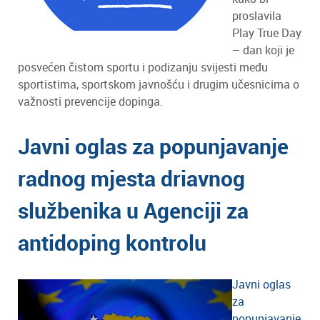
proslavila
Play True Day
– dan koji je
posvećen čistom sportu i podizanju svijesti među
sportistima, sportskom javnošću i drugim učesnicima o
važnosti prevencije dopinga.
Javni oglas za popunjavanje
radnog mjesta driavnog
službenika u Agenciji za
antidoping kontrolu
Javni oglas
za
popunjavanje