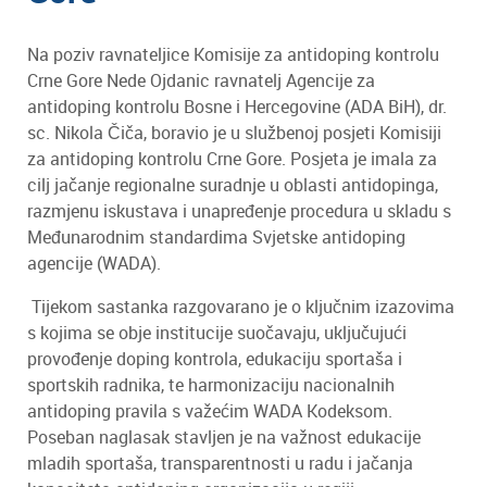
Na poziv ravnateljice Komisije za antidoping kontrolu
Crne Gore Nede Ojdanic ravnatelj Agencije za
antidoping kontrolu Bosne i Hercegovine (ADA BiH), dr.
sc. Nikola Čiča, boravio je u službenoj posjeti Komisiji
za antidoping kontrolu Crne Gore. Posjeta je imala za
cilj jačanje regionalne suradnje u oblasti antidopinga,
razmjenu iskustava i unapređenje procedura u skladu s
Međunarodnim standardima Svjetske antidoping
agencije (WADA).
Tijekom sastanka razgovarano je o ključnim izazovima
s kojima se obje institucije suočavaju, uključujući
provođenje doping kontrola, edukaciju sportaša i
sportskih radnika, te harmonizaciju nacionalnih
antidoping pravila s važećim WADA Kodeksom.
Poseban naglasak stavljen je na važnost edukacije
mladih sportaša, transparentnosti u radu i jačanja