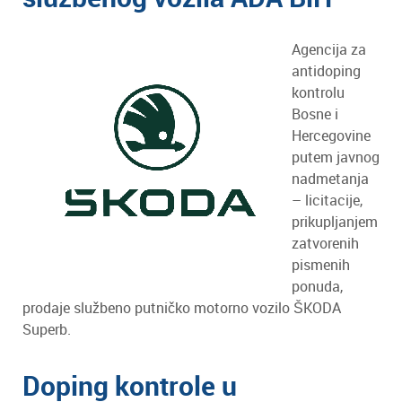
Agencija za
antidoping
kontrolu
Bosne i
Hercegovine
putem javnog
nadmetanja
– licitacije,
prikupljanjem
zatvorenih
pismenih
ponuda,
prodaje službeno putničko motorno vozilo ŠKODA
Superb.
Doping kontrole u