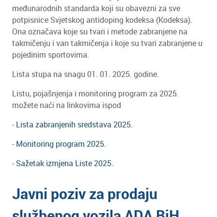
međunarodnih standarda koji su obavezni za sve
potpisnice Svjetskog antidoping kodeksa (Kodeksa).
Ona označava koje su tvari i metode zabranjene na
takmičenju i van takmičenja i koje su tvari zabranjene u
pojedinim sportovima.
Lista stupa na snagu 01. 01. 2025. godine.
Listu, pojašnjenja i monitoring program za 2025.
možete naći na linkovima ispod
-
Lista zabranjenih sredstava 2025.
-
Monitoring program 2025.
-
Sažetak izmjena Liste 2025.
Javni poziv za prodaju
službenog vozila ADA BiH