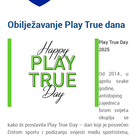
Obilježavanje Play True dana
Play True Day
2025
Od 2014., u
aprilu svake
godine,
antidoping
zajednica
širom svijeta
okuplja se
kako bi proslavila Play True Day – dan koji je posvećen
čistom sportu i podizanju svijesti među sportistima,