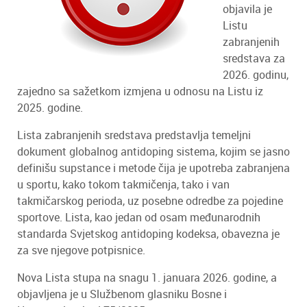
objavila je
Listu
zabranjenih
sredstava za
2026. godinu,
zajedno sa sažetkom izmjena u odnosu na Listu iz
2025. godine.
Lista zabranjenih sredstava predstavlja temeljni
dokument globalnog antidoping sistema, kojim se jasno
definišu supstance i metode čija je upotreba zabranjena
u sportu, kako tokom takmičenja, tako i van
takmičarskog perioda, uz posebne odredbe za pojedine
sportove. Lista, kao jedan od osam međunarodnih
standarda Svjetskog antidoping kodeksa, obavezna je
za sve njegove potpisnice.
Nova Lista stupa na snagu 1. januara 2026. godine, a
objavljena je u Službenom glasniku Bosne i