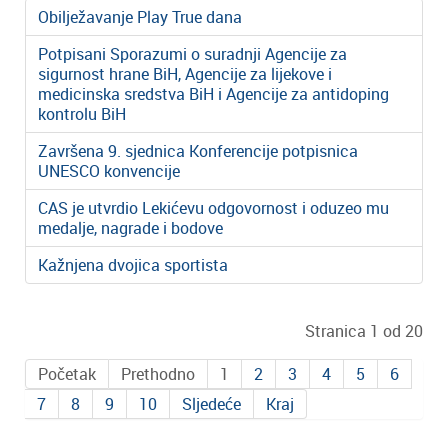
Obilježavanje Play True dana
Potpisani Sporazumi o suradnji Agencije za
sigurnost hrane BiH, Agencije za lijekove i
medicinska sredstva BiH i Agencije za antidoping
kontrolu BiH
Završena 9. sjednica Konferencije potpisnica
UNESCO konvencije
CAS je utvrdio Lekićevu odgovornost i oduzeo mu
medalje, nagrade i bodove
Kažnjena dvojica sportista
Stranica 1 od 20
Početak
Prethodno
1
2
3
4
5
6
7
8
9
10
Sljedeće
Kraj