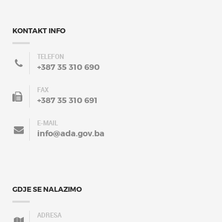
KONTAKT INFO
TELEFON
+387 35 310 690
FAX
+387 35 310 691
E-MAIL
info@ada.gov.ba
GDJE SE NALAZIMO
ADRESA