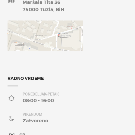
Maršala Tita 36
75000 Tuzla, BiH
RADNO VRIJEME
PONEDELJAK-PETAK
08:00 - 16:00
VIKENDOM
Zatvoreno