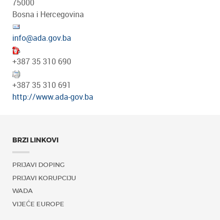
75000
Bosna i Hercegovina
info@ada.gov.ba
+387 35 310 690
+387 35 310 691
http://www.ada-gov.ba
BRZI LINKOVI
PRIJAVI DOPING
PRIJAVI KORUPCIJU
WADA
VIJEĆE EUROPE