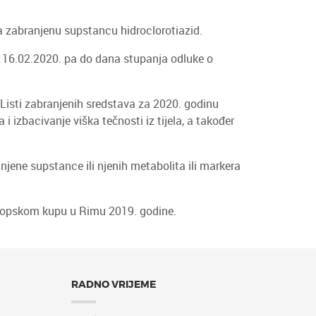
a zabranjenu supstancu hidroclorotiazid.
a 16.02.2020. pa do dana stupanja odluke o
 Listi zabranjenih sredstava za 2020. godinu
 i izbacivanje viška tečnosti iz tijela, a također
ene supstance ili njenih metabolita ili markera
Europskom kupu u Rimu 2019. godine.
RADNO VRIJEME