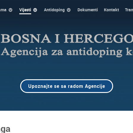
ama
Vijesti
Antidoping
Dokumenti
Kontakt
Tra
Upoznajte se sa radom Agencije
nga