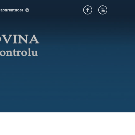
nsparentnost